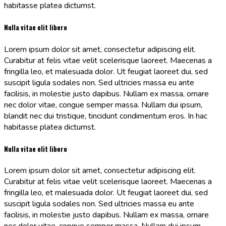
habitasse platea dictumst.
Nulla vitae elit libero
Lorem ipsum dolor sit amet, consectetur adipiscing elit.
Curabitur at felis vitae velit scelerisque laoreet. Maecenas a
fringilla leo, et malesuada dolor. Ut feugiat laoreet dui, sed
suscipit ligula sodales non. Sed ultricies massa eu ante
facilisis, in molestie justo dapibus. Nullam ex massa, ornare
nec dolor vitae, congue semper massa. Nullam dui ipsum,
blandit nec dui tristique, tincidunt condimentum eros. In hac
habitasse platea dictumst.
Nulla vitae elit libero
Lorem ipsum dolor sit amet, consectetur adipiscing elit.
Curabitur at felis vitae velit scelerisque laoreet. Maecenas a
fringilla leo, et malesuada dolor. Ut feugiat laoreet dui, sed
suscipit ligula sodales non. Sed ultricies massa eu ante
facilisis, in molestie justo dapibus. Nullam ex massa, ornare
nec dolor vitae, congue semper massa. Nullam dui ipsum,